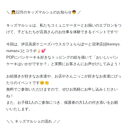
＼ 👧12月のキッズマルシェのお知らせ👦 ／
キッズマルシェは、私たちコミュニケーターとお揃いのエプロンをつ
けて、子どもたちが店員さんのお仕事を体験できるイベントです🕊️
今回は、伊豆高原ケニーズハウスカフェららぽーと沼津店(
@kennys.
numazu
)とコラボ🍦💕
POPにパンケーキ＆好きなトッピングの絵を描いて「おいしいパン
ケーキはいかがですか？」と実際にお客さんにお声がけしてみよう！
お絵描きが好きなお友達や、お店やさんごっこが好きなお友達にぴっ
たりのイベントです😊👏
無料でご参加いただけますので、ぜひお気軽にお申し込みください
ね！
また、お子様1人のご参加につき、保護者の方1人の付き添いをお願
いいたします。
＼＼ キッズマルシェの流れ ／／