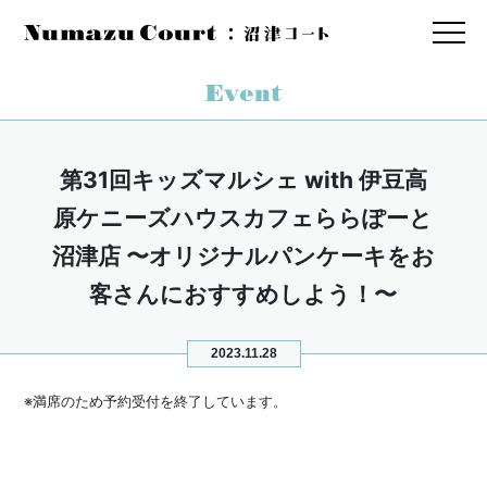
第31回キッズマルシェ with 伊豆高
原ケニーズハウスカフェららぽーと
沼津店 〜オリジナルパンケーキをお
客さんにおすすめしよう！〜
2023.11.28
※満席のため予約受付を終了しています。