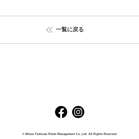
一覧に戻る
© Mitsui Fudosan Retail Management Co.,Ltd. All Rights Reserved