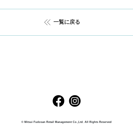
一覧に戻る
© Mitsui Fudosan Retail Management Co.,Ltd. All Rights Reserved