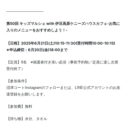
⁡——————————
第50回 キッズマルシェ with 伊豆高原ケニーズハウスカフェ-お気に
入りのメニューをおすすめしよう！-
【日程】2025年6月21日(土)10:15-11:30(受付時間10:00-10:15)
※申込締切：6月20日(金)18:00まで
【定員】8名 ※保護者付き添い必須（事前予約制／定員に達し次第
受付終了）
【参加条件】
沼津コートInstagramのフォローまたは、LINE公式アカウントのお友
達登録をお願いします。
【参加費】無料
【持ち物】水分、タオル