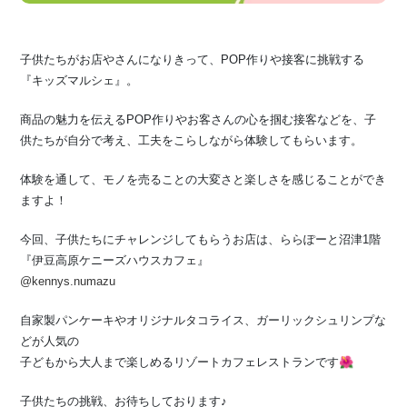
子供たちがお店やさんになりきって、POP作りや接客に挑戦する
『キッズマルシェ』。
商品の魅力を伝えるPOP作りやお客さんの心を掴む接客などを、⁡子
供たちが自分で考え、工夫をこらしながら体験してもらいます。
体験を通して、モノを売ることの大変さと楽しさを感じることができ
ますよ！
今回、子供たちにチャレンジしてもらうお店は、ららぽーと沼津1階
『伊豆高原ケニーズハウスカフェ』
@kennys.numazu
自家製パンケーキやオリジナルタコライス、ガーリックシュリンプな
どが人気の
子どもから大人まで楽しめるリゾートカフェレストランです🌺
子供たちの挑戦、お待ちしております♪