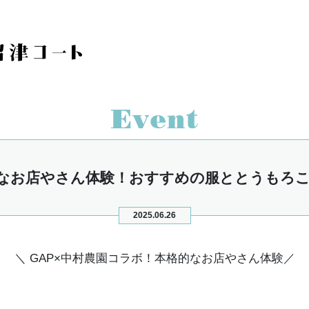
なお店やさん体験！おすすめの服ととうもろ
2025.06.26
＼ GAP×中村農園コラボ！本格的なお店やさん体験／