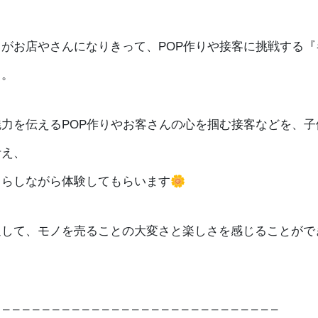
ちがお店やさんになりきって、POP作りや接客に挑戦する『
』。
力を伝えるPOP作りやお客さんの心を掴む接客などを、⁡
考え、
らしながら体験してもらいます🌼
通して、モノを売ることの大変さと楽しさを感じることがで
 – – – – – – – – – – – – – – – – – – – – – – – – – – – –