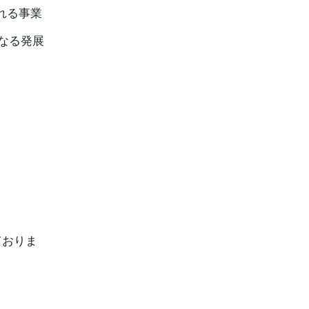
れる事業
なる発展
ておりま