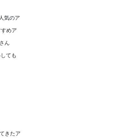
人気のア
おすすめア
さん
めしても
してきたア