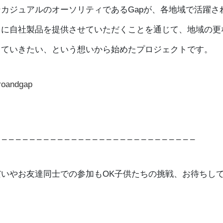
カジュアルのオーソリティであるGapが、各地域で活躍さ
々に自社製品を提供させていただくことを通じて、地域の更
していきたい、という想いから始めたプロジェクトです。
roandgap
 – – – – – – – – – – – – – – – – – – – – – – – – – – – –
だいやお友達同士での参加もOK子供たちの挑戦、お待ちし