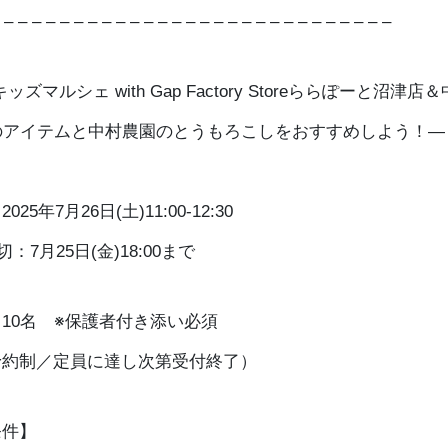
 – – – – – – – – – – – – – – – – – – – – – – – – – – – –
キッズマルシェ with Gap Factory Storeららぽーと沼津
のアイテムと中村農園のとうもろこしをおすすめしよう！—
25年7月26日(土)11:00-12:30
：7月25日(金)18:00まで
10名 ※保護者付き添い必須
予約制／定員に達し次第受付終了）
条件】