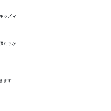
キッズマ
子供たちが
きます