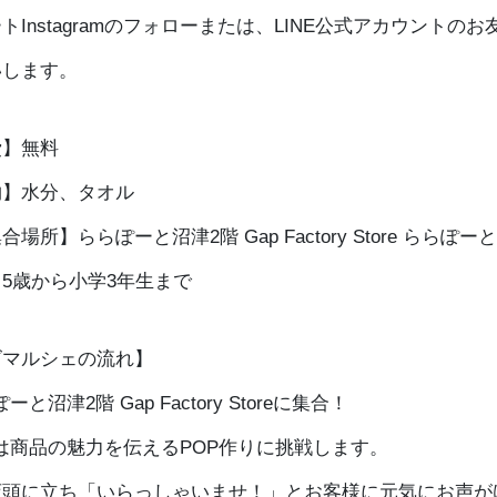
トInstagramのフォローまたは、LINE公式アカウントのお
いします。
費】無料
物】水分、タオル
場所】ららぽーと沼津2階 Gap Factory Store ららぽー
5歳から小学3年生まで
ズマルシェの流れ】
と沼津2階 Gap Factory Storeに集合！
は商品の魅力を伝えるPOP作りに挑戦します。
店頭に立ち「いらっしゃいませ！」とお客様に元気にお声が