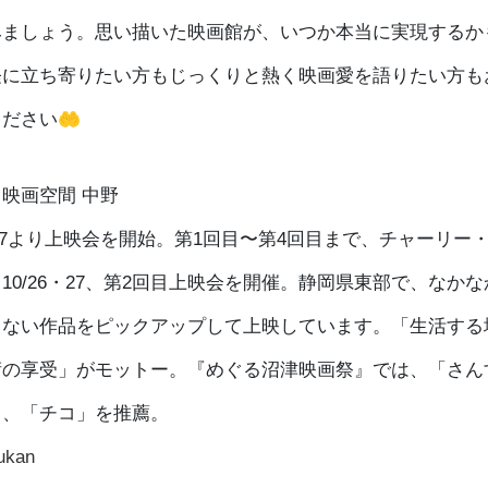
みましょう。思い描いた映画館が、いつか本当に実現するか
軽に立ち寄りたい方もじっくりと熱く映画愛を語りたい方も
ださい🤲
映画空間 中野
.8.17より上映会を開始。第1回目〜第4回目まで、チャーリー
10/26・27、第2回目上映会を開催。静岡県東部で、なか
きない作品をピックアップして上映しています。「生活する
術の享受」がモットー。『めぐる沼津映画祭』では、「さん
」、「チコ」を推薦。
ukan