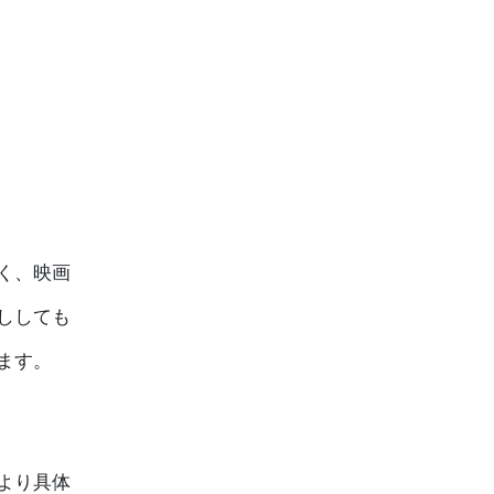
く、映画
ししても
ます。
より具体