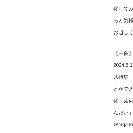
化して
っと気
お越しく
【主催】
2024
ズ特集。
とがで
化・芸
んだい
＠eiga.k