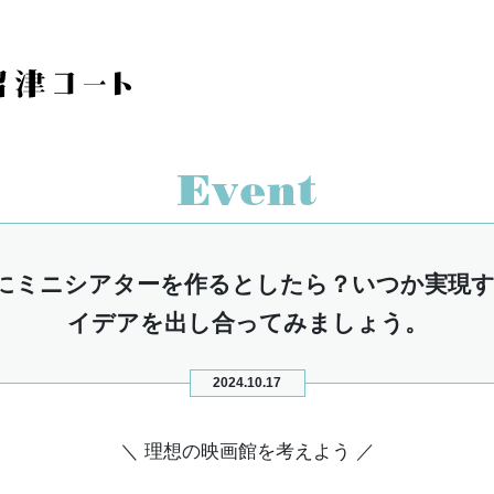
にミニシアターを作るとしたら？いつか実現
イデアを出し合ってみましょう。
2024.10.17
＼ 理想の映画館を考えよう ／