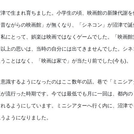
沼津で生まれ育ちました。小学生の頃、映画館の新陳代謝を
「昔ながらの映画館」が無くなり、「シネコン」が沼津で誕
。私にとって、娯楽は映画ではなくゲームでした。「映画館
」以上の思いは、当時の自分には出てきませんでした。シネ
うことはなく、「映画は家で」が当たり前でした(今も)。
を意識するようになったのはここ数年の話。巷で「ミニシア
葉が流行った時期です。今では最低でも月に一回は、都内の
訪れるようにしています。ミニシアターへ行く内に、沼津で
思うようになりました。