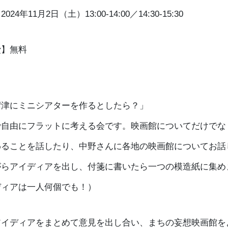
24年11月2日（土）13:00-14:00／14:30-15:30
費】無料
】
沼津にミニシアターを作るとしたら？」
で自由にフラットに考える会です。映画館についてだけでな
わることを話したり、中野さんに各地の映画館についてお話
がらアイディアを出し、付箋に書いたら一つの模造紙に集め
ディアは一人何個でも！）
アイディアをまとめて意見を出し合い、まちの妄想映画館を