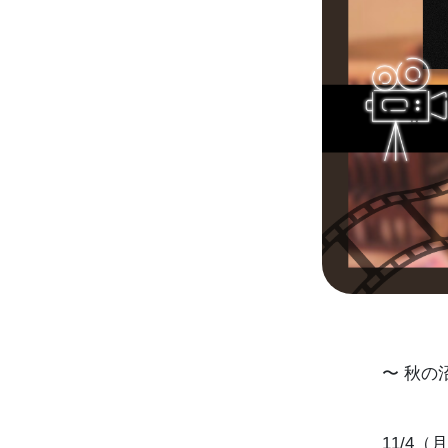
〜 秋の
11/4