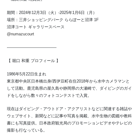
期間：2024年12月3日（火）-2025年1月6日（月）
場所：三井ショッピングパーク ららぽーと沼津 1F
沼津コート ギャラリースペース
@numazucourt
-————————————
【 堀口 和重 プロフィール 】
1986年5月22日生まれ
東京都中央区日本橋出身/西伊豆町在住2018年から水中カメラマンと
して活動。鹿児島県の屋久島や静岡県の大瀬崎で、ダイビングのガイ
ドをしながら数々のフォトコンテストで入賞。
現在はダイビング・アウトドア・アクアリストなどに関連する雑誌や
ウェブサイト、新聞などに記事や写真を掲載、水中生物の図鑑や教科
書にも写真提供。日本政府観光局のプロモーションビデオやテレビの
撮影も行なっている。