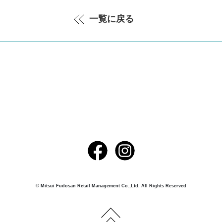
一覧に戻る
© Mitsui Fudosan Retail Management Co.,Ltd. All Rights Reserved