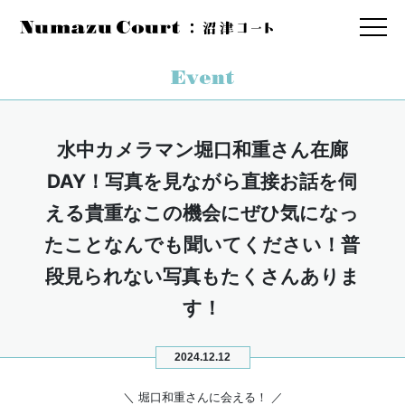
水中カメラマン堀口和重さん在廊
DAY！写真を見ながら直接お話を伺
える貴重なこの機会にぜひ気になっ
たことなんでも聞いてください！普
段見られない写真もたくさんありま
す！
2024.12.12
＼ 堀口和重さんに会える！ ／