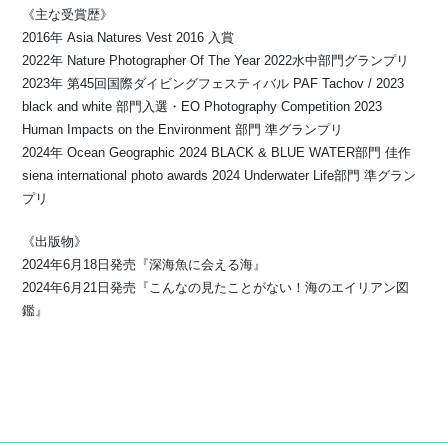
《主な受賞歴》
2016年 Asia Natures Vest 2016 入賞
2022年 Nature Photographer Of The Year 2022水中部門グランプリ
2023年 第45回国際ダイビングフェスティバル PAF Tachov / 2023
black and white 部門入選・EO Photography Competition 2023
Human Impacts on the Environment 部門 準グランプリ
2024年 Ocean Geographic 2024 BLACK & BLUE WATER部門 佳作
siena international photo awards 2024 Underwater Life部門 準グラン
プリ
《出版物》
2024年6月18日発売『深海魚に会える海』
2024年6月21日発売『こんなの見たことがない！海のエイリアン図
鑑』