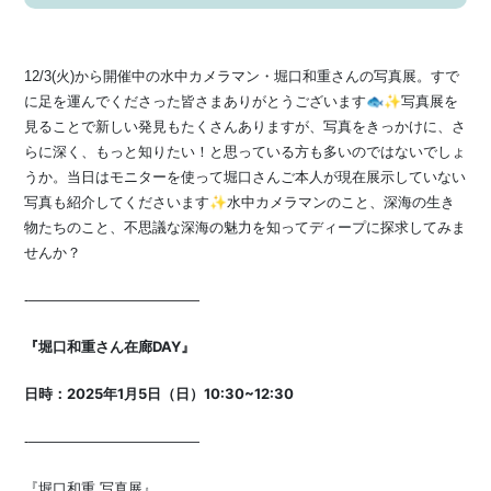
12/3(火)から開催中の水中カメラマン・堀口和重さんの写真展。すで
に足を運んでくださった皆さまありがとうございます🐟✨写真展を
見ることで新しい発見もたくさんありますが、写真をきっかけに、さ
らに深く、もっと知りたい！と思っている方も多いのではないでしょ
うか。当日はモニターを使って堀口さんご本人が現在展示していない
写真も紹介してくださいます✨水中カメラマンのこと、深海の生き
物たちのこと、不思議な深海の魅力を知ってディープに探求してみま
せんか？
-————————————
『堀口和重さん在廊DAY』
日時：2025年1月5日（日）10:30~12:30
-————————————
『堀口和重 写真展』