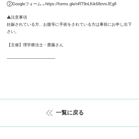
②Googleフォーム→https://forms.gle/nRT9nLKik68mmJEg8
⚠️注意事項
妊娠されている方、お腹等に手術をされている方は事前にお申し出下
さい。
【主催】理学療法士・齋藤さん
————————————
一覧に戻る