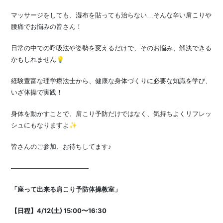
マッサージをしても、湿布を貼っても治らない…そんな辛い肩こりや
腰痛でお悩みの皆さん！
日常の中での呼吸法や姿勢を変えるだけで、そのお悩み、解決できる
かもしれません💡
経験豊富な理学療法士から、健康な身体づくりに必要な知識を学び、
いざ体操で実践！
身体を動かすことで、肩こり予防だけではなく、気持ちよくリフレッ
シュにもなりますよ✨
皆さんのご参加、お待ちしてます♪
————————————
「座って出来る肩こり予防体操教室」
【日程】4/12(土) 15:00〜16:30