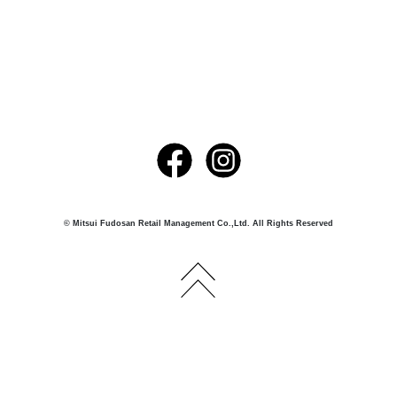
© Mitsui Fudosan Retail Management Co.,Ltd. All Rights Reserved