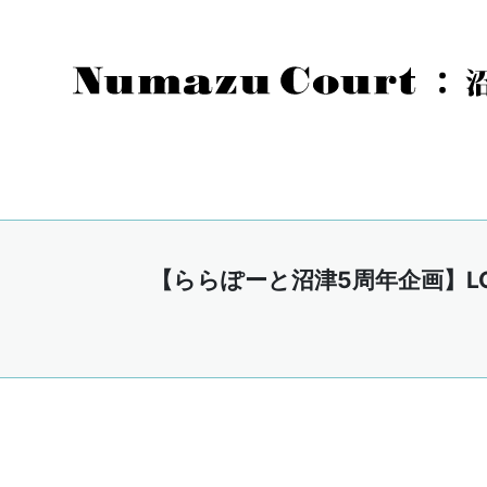
【ららぽーと沼津5周年企画】L