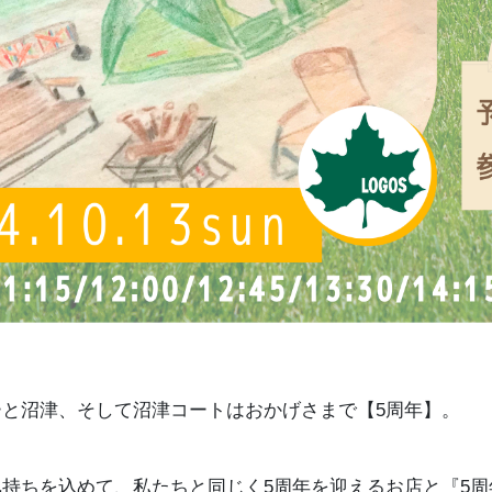
ーと沼津、そして沼津コートはおかげさまで【5周年】。
気持ちを込めて、私たちと同じく5周年を迎えるお店と『5周