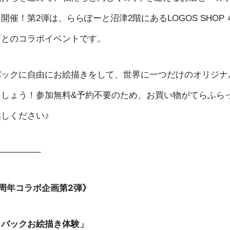
開催！第2弾は、ららぽーと沼津2階にあるLOGOS SHOP
店とのコラボイベントです。
バックに自由にお絵描きをして、世界に一つだけのオリジナ
ましょう！参加無料&予約不要のため、お買い物がてらふら
しください♪
————–
周年コラボ企画第2弾》
トバックお絵描き体験」