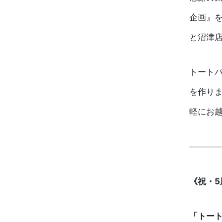
企画』を
と沼津
トート
を作り
軽にお越
————
《祝・5
「トー