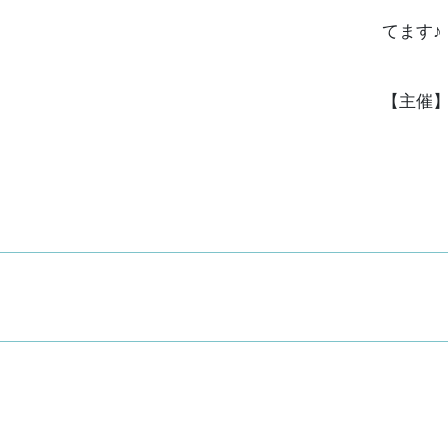
てます♪
【主催】