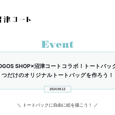
OGOS SHOP×沼津コートコラボ！トートバ
つだけのオリジナルトートバッグを作ろう！
2024.09.12
＼ トートバックに自由に絵を描こう！ ／