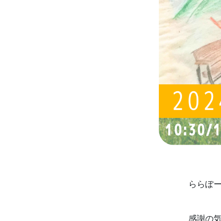
ららぽ
感謝の