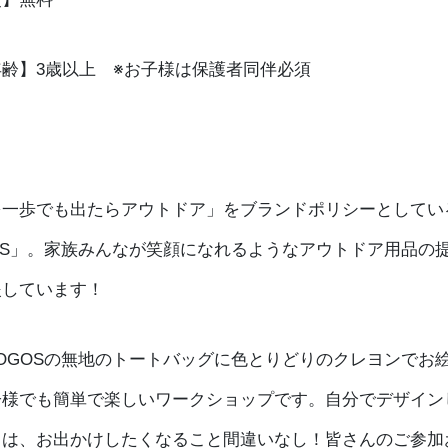
齢】3歳以上 ※お子様は保護者同伴必須
】
を一歩でも出たらアウトドア」をブランドポリシーとしてい
OS」。家族みんなが笑顔になれるようなアウトドア用品の
援しています！
OGOSの無地のトートバッグに色とりどりのクレヨンでお
子様でも簡単で楽しいワークショップです。自分でデザイン
クは、お出かけしたくなること間違いなし！皆さんのご参加