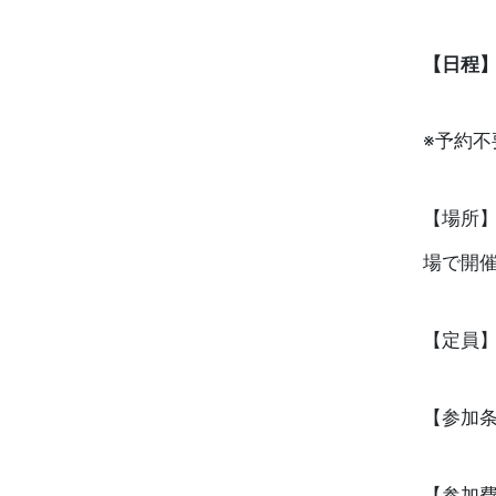
【日程】10
※予約不
【場所】
場で開
【定員】
【参加条
【参加