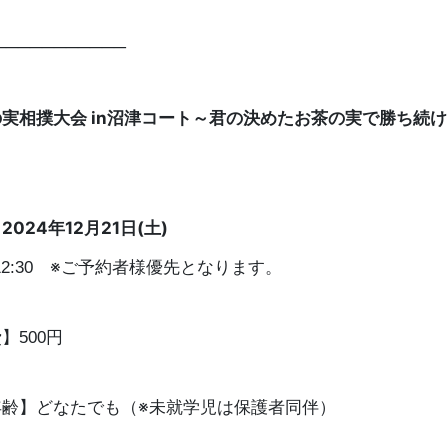
───────────
実相撲大会 in沼津コート～君の決めたお茶の実で勝ち続
024年12月21日(土)
0〜12:30 ※ご予約者様優先となります。
】500円
年齢】どなたでも（※未就学児は保護者同伴）