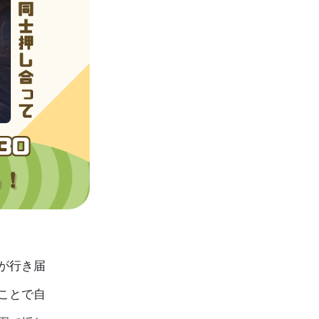
が行き届
ことで自