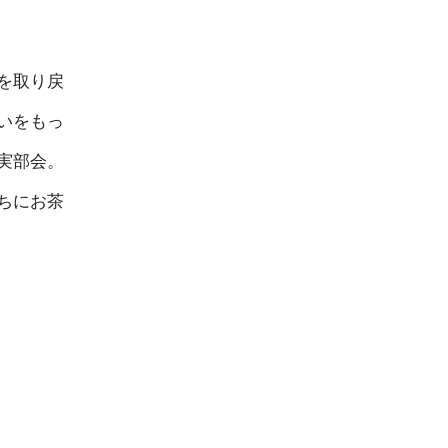
を取り戻
いをもっ
実部会。
ちにお茶