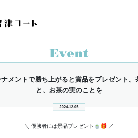
ーナメントで勝ち上がると賞品をプレゼント。
と、お茶の実のことを
2024.12.05
＼ 優勝者には景品プレゼント🍵🎁 ／