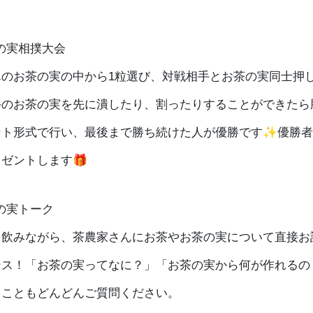
】
の実相撲大会
んのお茶の実の中から1粒選び、対戦相手とお茶の実同士押
手のお茶の実を先に潰したり、割ったりすることができたら
ント形式で行い、最後まで勝ち続けた人が優勝です✨優勝者
ゼントします🎁
の実トーク
を飲みながら、茶農家さんにお茶やお茶の実について直接お
ンス！「お茶の実ってなに？」「お茶の実から何が作れるの
ることもどんどんご質問ください。