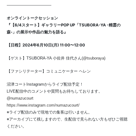
-———————————
オンライントークセッション
『【6/4スタート】ギャラリーPOP UP「TSUBORA-YA -精霊の
森-」の展示や作品の魅力を語る』
【日程】2024年6月10日(月) 11:00〜12:00
【ゲスト】TSUBORA-YA 小佐井 佳代さん(
@tsuboraya
)
【ファシリテーター】コミュニケーター ヘレン
沼津コートInstagramからライブ配信予定！
LIVE配信中のコメントや質問もお待ちしております。
@numazucourt
https://www.instagram.com/numazucourt/
※ライブ配信のみで現地での集客は行いません。
※アーカイブにて残しますので、生配信で見られない方もぜひご視聴
ください。