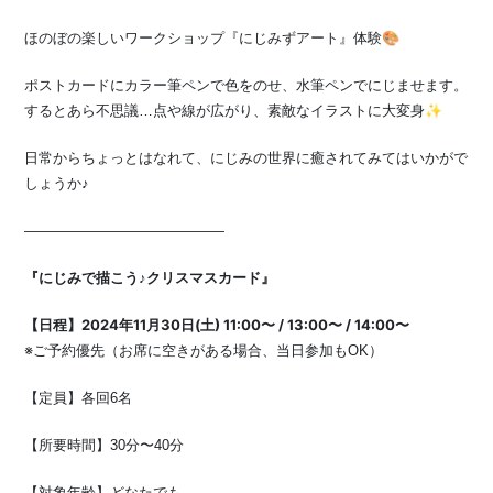
ほのぼの楽しいワークショップ『にじみずアート』体験🎨
ポストカードにカラー筆ペンで色をのせ、水筆ペンでにじませます。
するとあら不思議…点や線が広がり、素敵なイラストに大変身✨
日常からちょっとはなれて、にじみの世界に癒されてみてはいかがで
しょうか♪
——————————————
『にじみで描こう♪クリスマスカード』
【日程】2024年11月30日(土) 11:00〜 / 13:00〜 / 14:00〜
※ご予約優先（お席に空きがある場合、当日参加もOK）
【定員】各回6名
【所要時間】30分〜40分
【対象年齢】どなたでも