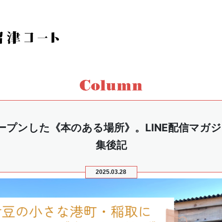
プンした《本のある場所》。LINE配信マガジン
集後記
2025.03.28