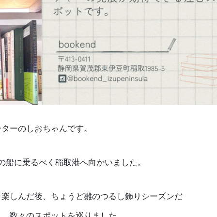
ーターのしおちゃんです。
の船に乗るべく稲取港へ向かいました。
り楽しんだ後、ちょうど雛のつるし飾りシーズンだ
き、数々のスポットを巡りました。