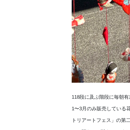
118段に及ぶ階段に毎朝
1〜3月のみ販売している
トリアートフェス」の第