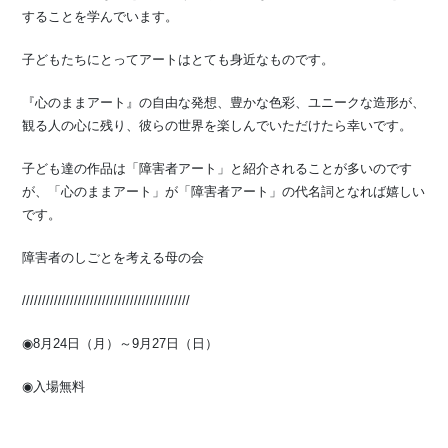
することを学んでいます。
子どもたちにとってアートはとても身近なものです。
『心のままアート』の自由な発想、豊かな色彩、ユニークな造形が、
観る人の心に残り、彼らの世界を楽しんでいただけたら幸いです。
子ども達の作品は「障害者アート」と紹介されることが多いのです
が、「心のままアート」が「障害者アート」の代名詞となれば嬉しい
です。
障害者のしごとを考える母の会
//////////////////////////////////////////
◉8月24日（月）～9月27日（日）
◉入場無料