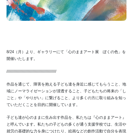
8/24（月）より、ギャラリーにて「心のままアート展 ぼくの色」を
開催いたします。
//////////////////////////////////////////
作品を通じて、障害を抱える子ども達を身近に感じてもらうこと、地
域にノーマライゼーションが浸透すること、子どもたちの将来の「し
ごと」や「やりがい」に繋げること、より多くの方に取り組みを知っ
ていただくことを目的に開催しています。
子ども達が心のままに生み出す作品を、私たちは『心のままアート』
と呼んでいます。私たちの子どもの多くが通う支援学校では、生活や
就労の基礎的な力を身につけたり、絵画などの創作活動で自分を表現