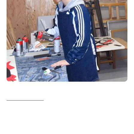
—————————–