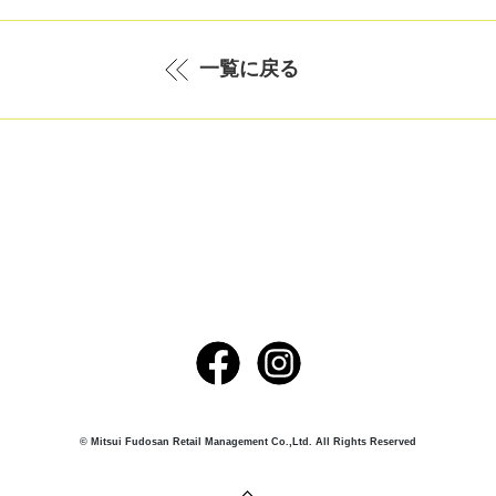
一覧に戻る
© Mitsui Fudosan Retail Management Co.,Ltd. All Rights Reserved