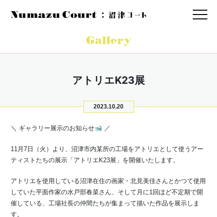
アトリエK23展
2023.10.20
＼ ギャラリー展示のお知らせ🐋 ／
11月7日（火）より、沼津市内某所の工場をアトリエとして使うアー
ティストたちの展示「アトリエK23展」を開催いたします。
アトリエを使用している沼津在住の画家・北見美佳さんとかつて使用
していた平面作家の水戸部春菜さん、そして月に1回ほど不定期で開
催している、工場社長の仲間たちが集まって描いた作品を展示しま
す。