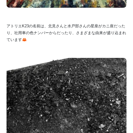
アトリエK23の名前は、北見さんと水戸部さんの星座がカニ座だった
り、社用車の色ナンバーからだったり、さまざまな由来が盛り込まれ
ています🦀